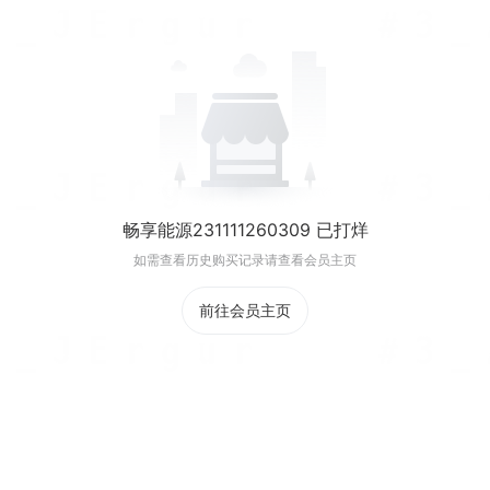
畅享能源231111260309 已打烊
如需查看历史购买记录请查看会员主页
前往会员主页